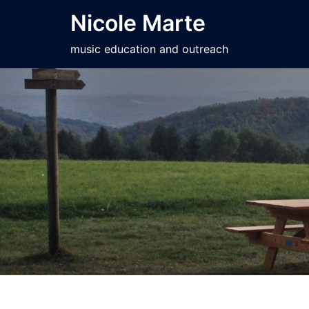
Skip
Nicole Marte
to
content
music education and outreach