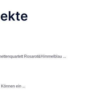
ekte
nettenquartett Rosarot&Himmelblau ...
! Können ein ...