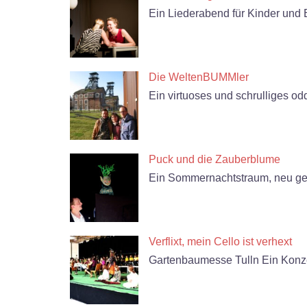
Ein Liederabend für Kinder und 
Die WeltenBUMMler
Ein virtuoses und schrulliges odd
Puck und die Zauberblume
Ein Sommernachtstraum, neu get
Verflixt, mein Cello ist verhext
Gartenbaumesse Tulln Ein Konzer