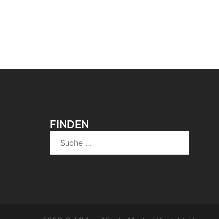
FINDEN
Suche
nach: