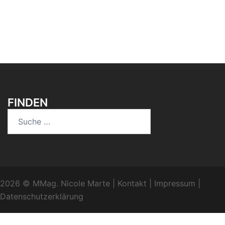
FINDEN
Suche
nach:
2026 © MMag. Nicole Marte
|
Kontakt
|
Impressum
|
Datenschutzerklärung